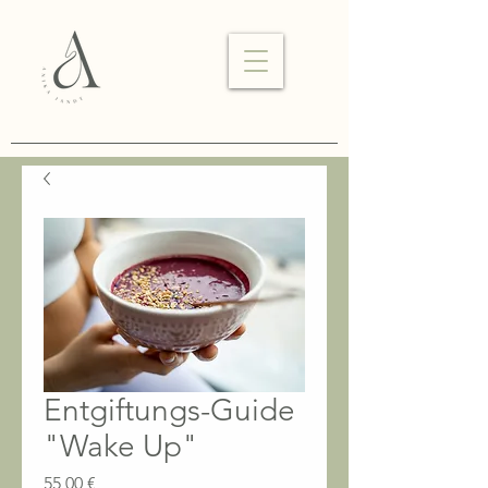
Entgiftungs-Guide
"Wake Up"
Preis
55,00 €